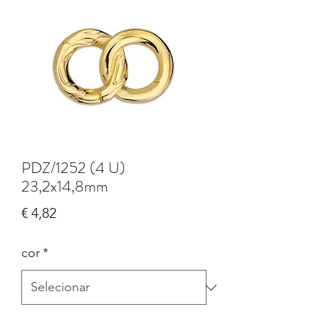
PDZ/1252 (4 U)
23,2x14,8mm
Preço
€ 4,82
cor
*