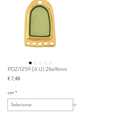
PDZ/1259 (4 U) 26x16mm
Preço
€ 7,48
cor
*