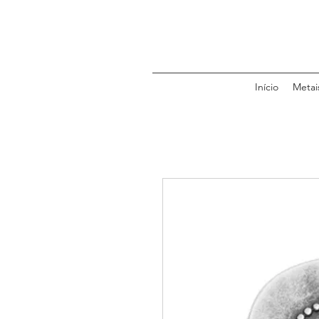
Início
Metai