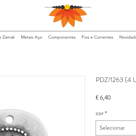
s Zamak
Metais Aço
Componentes
Fios e Correntes
Novidad
PDZ/1263 (4
Preço
€ 6,40
cor
*
Selecionar