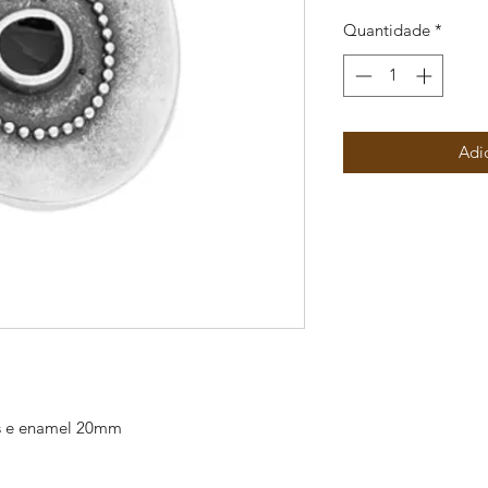
Quantidade
*
Adi
os e enamel 20mm