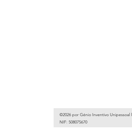
©2026 por Génio Inventivo Unipessoal 
NIF: 508075670