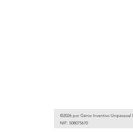
©2026 por Génio Inventivo Unipessoal 
NIF: 508075670