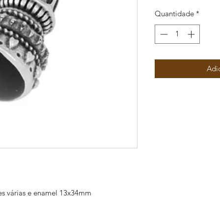
Quantidade
*
Adi
es várias e enamel 13x34mm