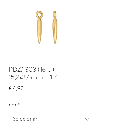
PDZ/1303 (16 U)
15,2x3,6mm int 1,7mm
Preço
€ 4,92
cor
*