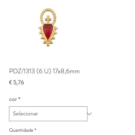
PDZ/1313 (6 U) 17x8,6mm
Preço
€ 5,76
cor
*
Quantidade
*