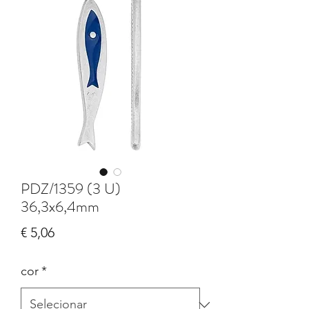
PDZ/1359 (3 U)
36,3x6,4mm
Preço
€ 5,06
cor
*