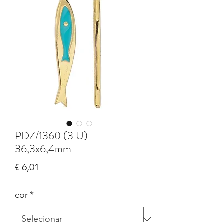
PDZ/1360 (3 U)
36,3x6,4mm
Preço
€ 6,01
cor
*