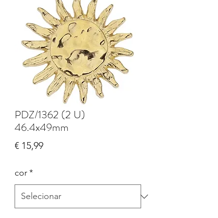
PDZ/1362 (2 U)
46.4x49mm
Preço
€ 15,99
cor
*