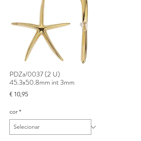
PDZa/0037 (2 U)
45.3x50.8mm int 3mm
Preço
€ 10,95
cor
*