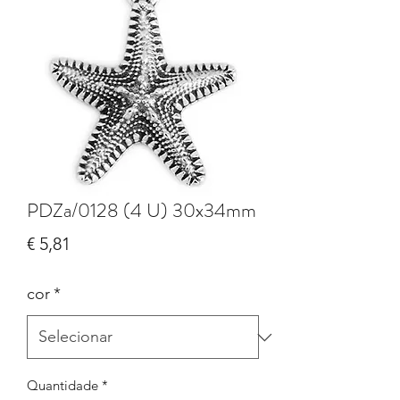
PDZa/0128 (4 U) 30x34mm
Preço
€ 5,81
cor
*
Quantidade
*