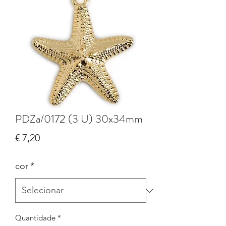
PDZa/0172 (3 U) 30x34mm
Preço
€ 7,20
cor
*
Quantidade
*