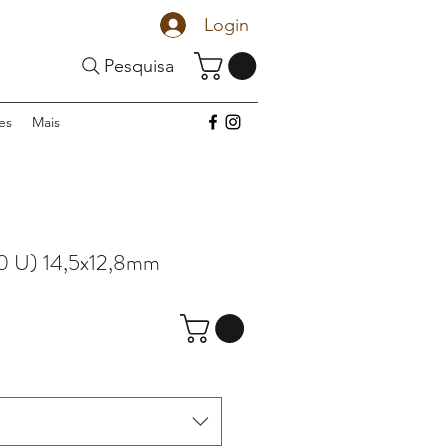
Login
Pesquisa
es
Mais
0 U) 14,5x12,8mm