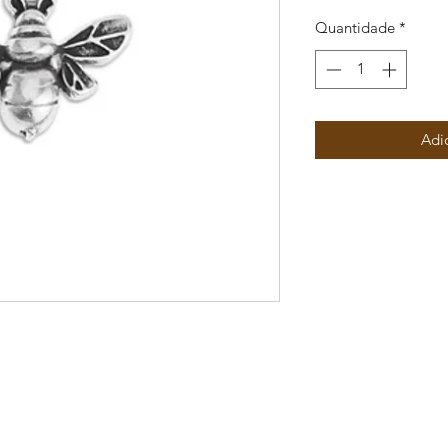
Quantidade
*
Adi