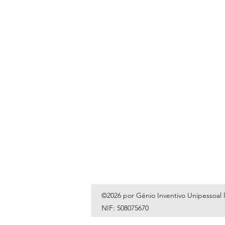
©2026 por Génio Inventivo Unipessoal 
NIF: 508075670