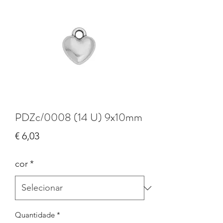
PDZc/0008 (14 U) 9x10mm
Preço
€ 6,03
cor
*
Quantidade
*