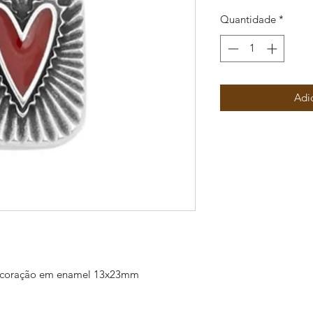
Quantidade
*
Adi
m coração em enamel 13x23mm