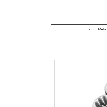
Início
Metai