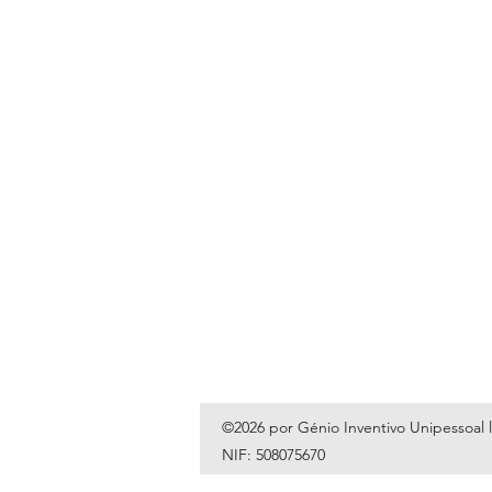
©2026 por Génio Inventivo Unipessoal 
NIF: 508075670