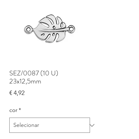
SEZ/0087 (10 U)
23x12,5mm
Preço
€ 4,92
cor
*