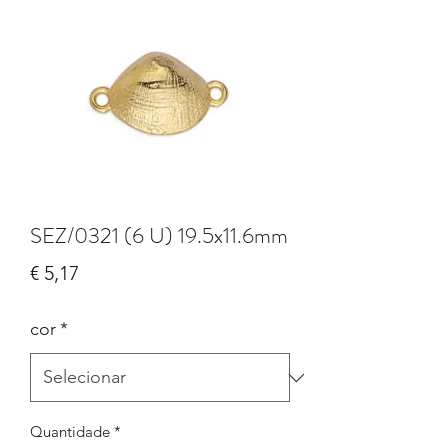
SEZ/0321 (6 U) 19.5x11.6mm
Preço
€ 5,17
cor
*
Quantidade
*