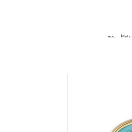
Início
Metai