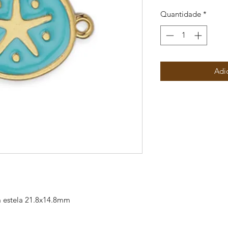
Quantidade
*
Adi
 estela 21.8x14.8mm