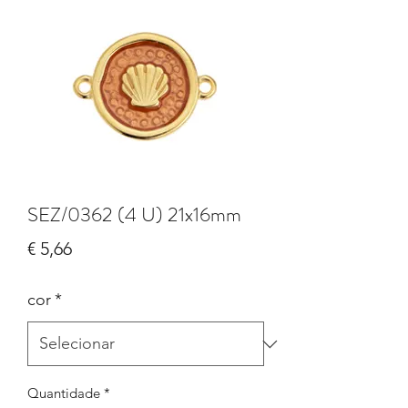
SEZ/0362 (4 U) 21x16mm
Preço
€ 5,66
cor
*
Quantidade
*