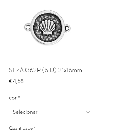
SEZ/0362P (6 U) 21x16mm
Preço
€ 4,58
cor
*
Quantidade
*