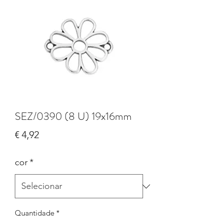
SEZ/0390 (8 U) 19x16mm
Preço
€ 4,92
cor
*
Quantidade
*