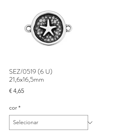
SEZ/0519 (6 U)
21,6x16,5mm
Preço
€ 4,65
cor
*