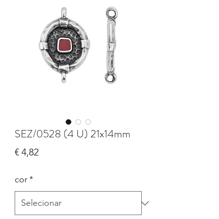
SEZ/0528 (4 U) 21x14mm
Preço
€ 4,82
cor
*