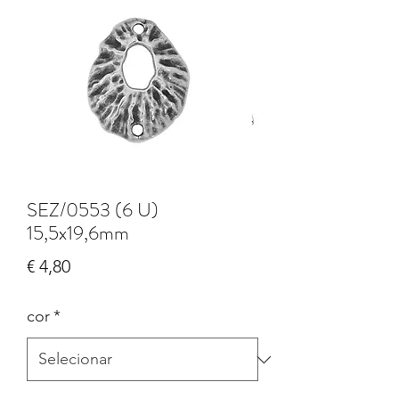
SEZ/0553 (6 U)
15,5x19,6mm
Preço
€ 4,80
cor
*