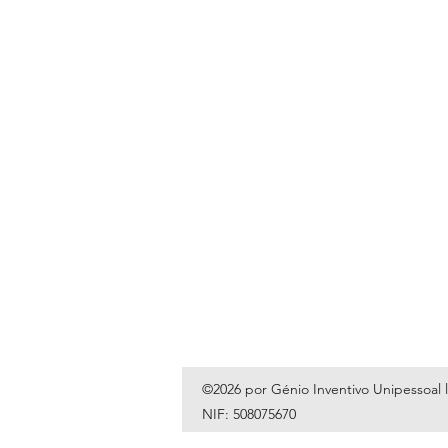
©2026 por Génio Inventivo Unipessoal 
NIF: 508075670