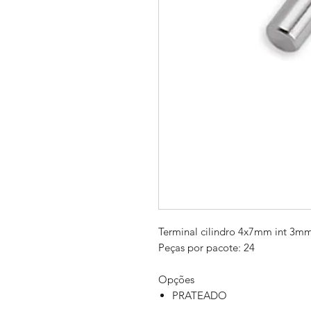
Terminal cilindro 4x7mm int 3m
Peças por pacote: 24
Opções
PRATEADO