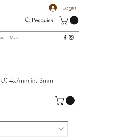
Login
Pesquisa
es
Mais
 U) 4x7mm int 3mm