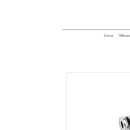
Início
Metai