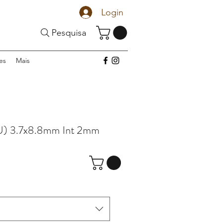
Login
Pesquisa
es
Mais
U) 3.7x8.8mm Int 2mm