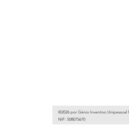
©2026 por Génio Inventivo Unipessoal 
NIF: 508075670