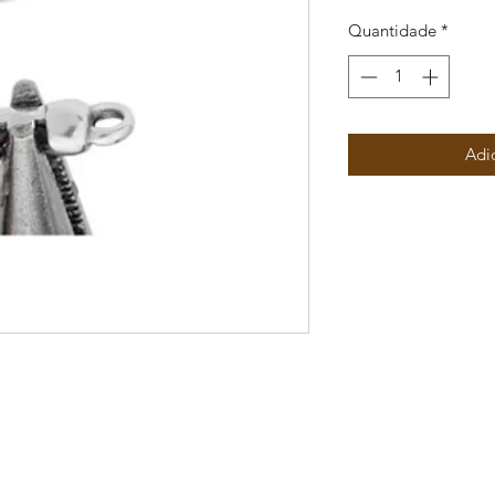
Quantidade
*
Adi