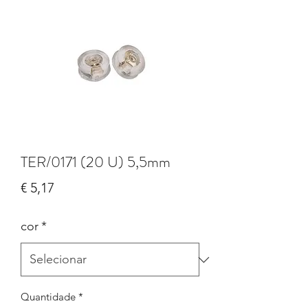
TER/0171 (20 U) 5,5mm
Preço
€ 5,17
cor
*
Quantidade
*