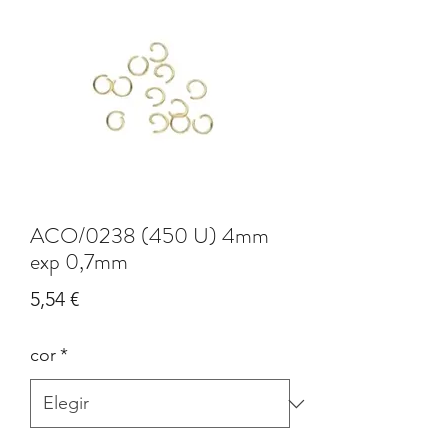
ACO/0238 (450 U) 4mm
exp 0,7mm
Precio
5,54 €
cor
*