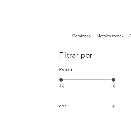
Comienzo
Metales zamak
Filtrar por
Precio
4 €
11 €
cor
DOURADO
PRATEADO