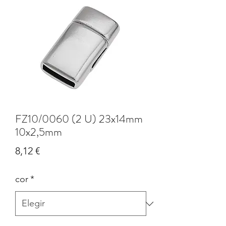
FZ10/0060 (2 U) 23x14mm
10x2,5mm
Precio
8,12 €
cor
*