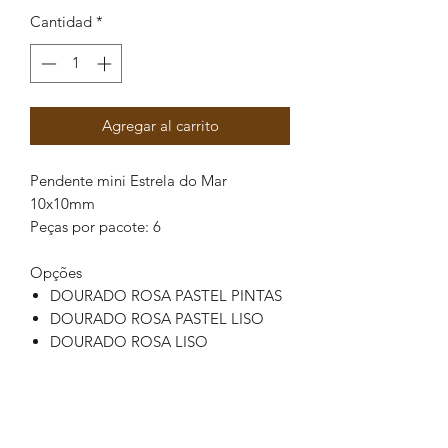
Cantidad
*
Agregar al carrito
Pendente mini Estrela do Mar
10x10mm
Peças por pacote: 6
Opções
DOURADO ROSA PASTEL PINTAS
DOURADO ROSA PASTEL LISO
DOURADO ROSA LISO
DOURADO ROSA FUCHSIA
PINTAS
DOURADO BRANCO PINTAS
DOURADO ROSA FUCHSIA LISO