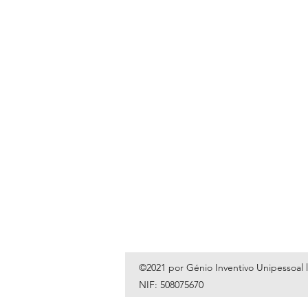
©2021 por Génio Inventivo Unipessoal 
NIF: 508075670