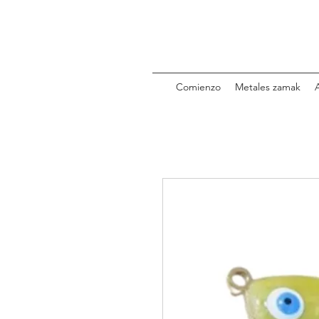
Comienzo
Metales zamak