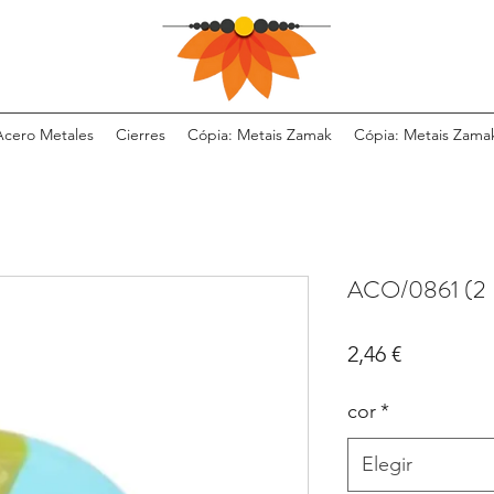
Acero Metales
Cierres
Cópia: Metais Zamak
Cópia: Metais Zama
ACO/0861 (2
Precio
2,46 €
cor
*
Elegir