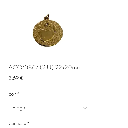
ACO/0867 (2 U) 22x20mm
Precio
3,69 €
cor
*
Cantidad
*