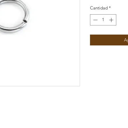
Cantidad
*
Ag