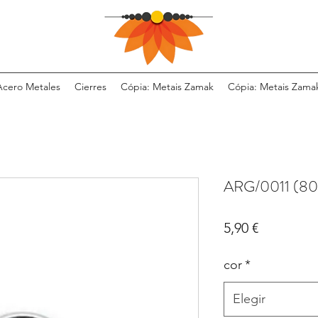
Acero Metales
Cierres
Cópia: Metais Zamak
Cópia: Metais Zama
ARG/0011 (80
Precio
5,90 €
cor
*
Elegir