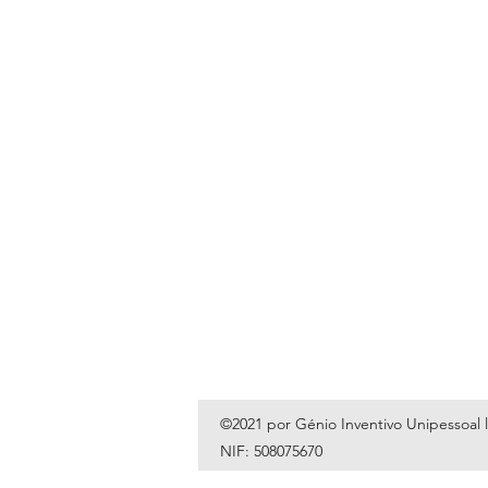
©2021 por Génio Inventivo Unipessoal 
NIF: 508075670