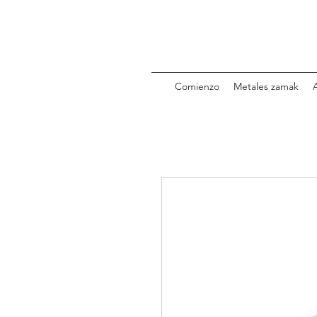
Comienzo
Metales zamak