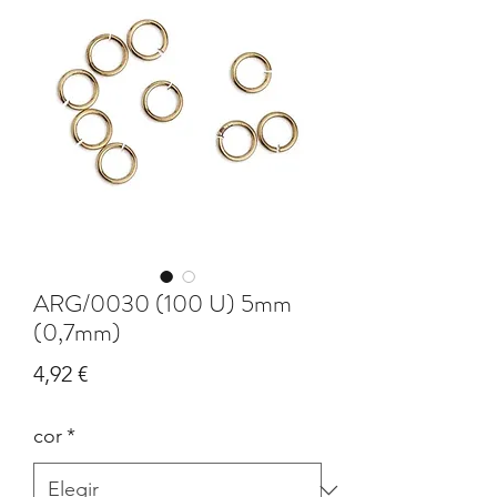
ARG/0030 (100 U) 5mm
(0,7mm)
Precio
4,92 €
cor
*