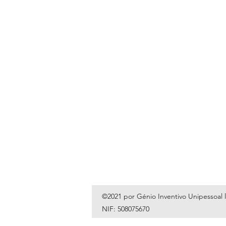
©2021 por Génio Inventivo Unipessoal 
NIF: 508075670