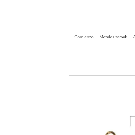
Comienzo
Metales zamak