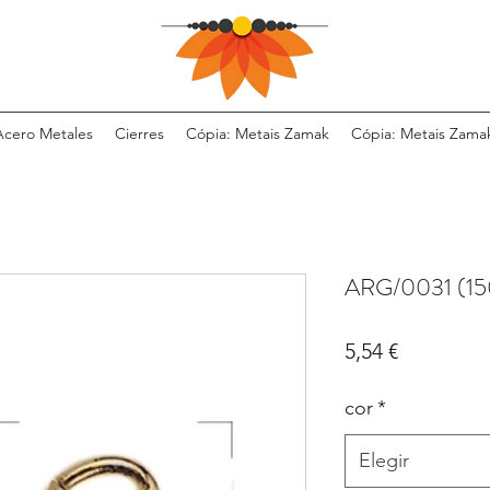
Acero Metales
Cierres
Cópia: Metais Zamak
Cópia: Metais Zama
ARG/0031 (15
Precio
5,54 €
cor
*
Elegir