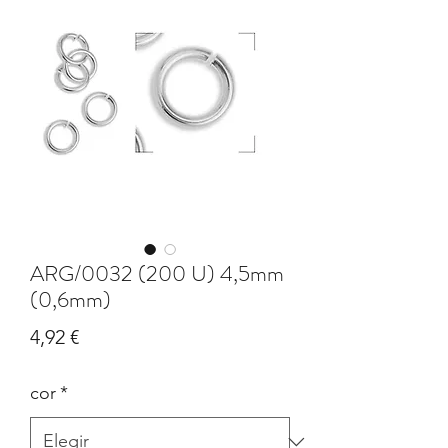
ARG/0032 (200 U) 4,5mm
(0,6mm)
Precio
4,92 €
cor
*