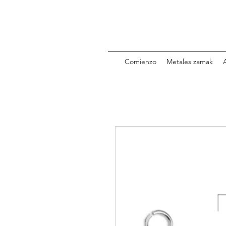
Comienzo
Metales zamak