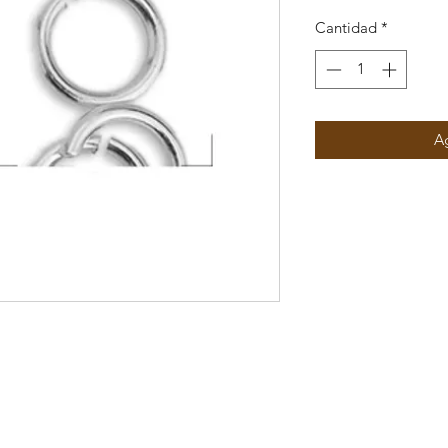
Cantidad
*
Ag