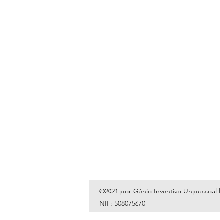
©2021 por Génio Inventivo Unipessoal 
NIF: 508075670