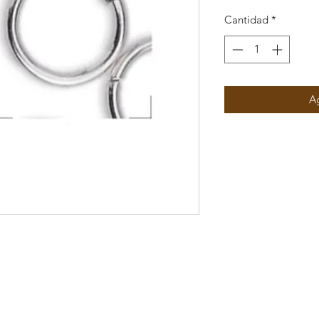
Cantidad
*
Ag