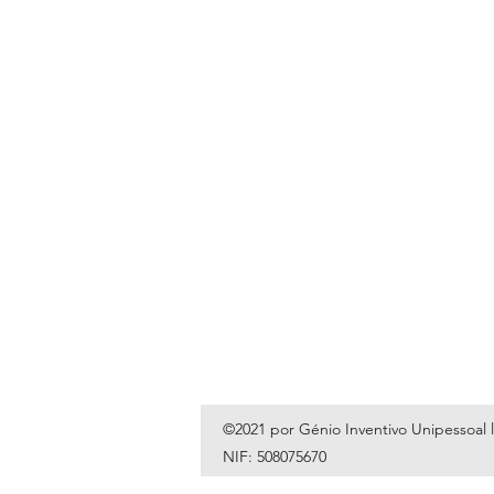
©2021 por Génio Inventivo Unipessoal 
NIF: 508075670