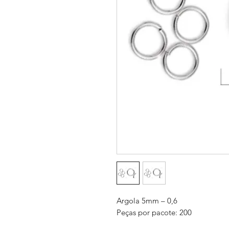
Argola 5mm – 0,6
Peças por pacote: 200