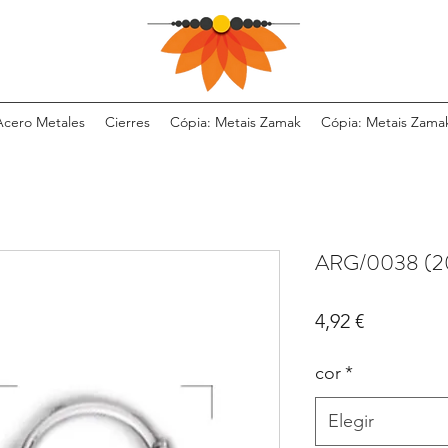
Acero Metales
Cierres
Cópia: Metais Zamak
Cópia: Metais Zama
ARG/0038 (2
Precio
4,92 €
cor
*
Elegir