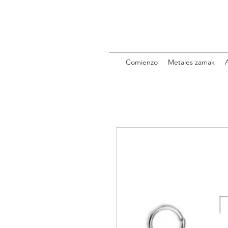
Comienzo
Metales zamak