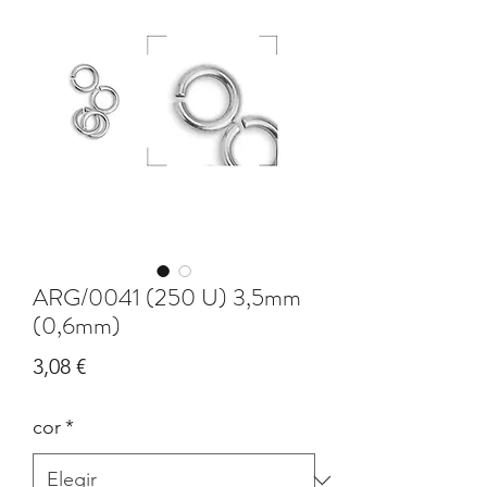
ARG/0041 (250 U) 3,5mm
(0,6mm)
Precio
3,08 €
cor
*