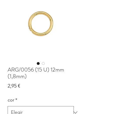
ARG/0056 (15 U) 12mm
(1,8mm)
Precio
2,95 €
cor
*