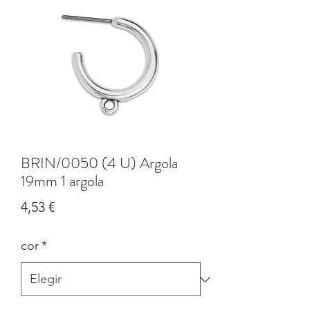
BRIN/0050 (4 U) Argola
19mm 1 argola
Precio
4,53 €
cor
*