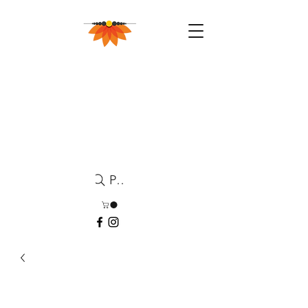
Pesquisa