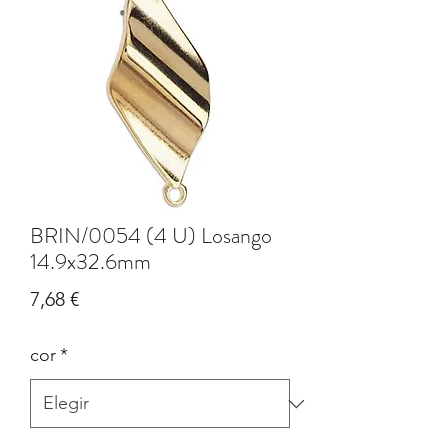
BRIN/0054 (4 U) Losango
14.9x32.6mm
Precio
7,68 €
cor
*