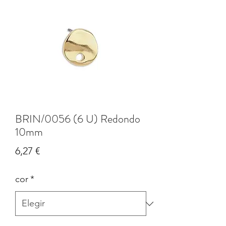
BRIN/0056 (6 U) Redondo
10mm
Precio
6,27 €
cor
*