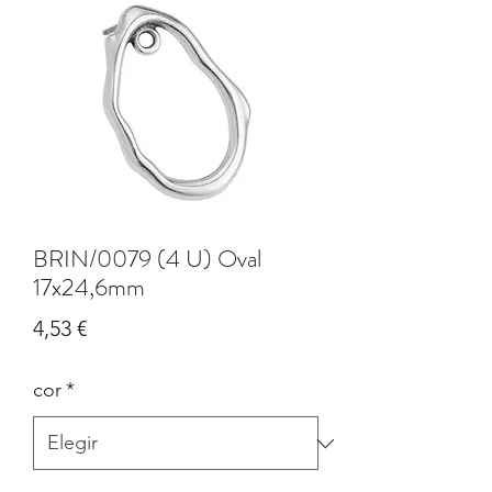
BRIN/0079 (4 U) Oval
17x24,6mm
Precio
4,53 €
cor
*