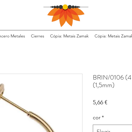
Acero Metales
Cierres
Cópia: Metais Zamak
Cópia: Metais Zama
BRIN/0106 (4
(1,5mm)
Precio
5,66 €
cor
*
Elegir