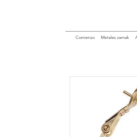
Comienzo
Metales zamak