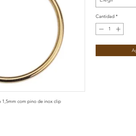
Cantidad
*
Ag
p 1,5mm com pino de inox clip