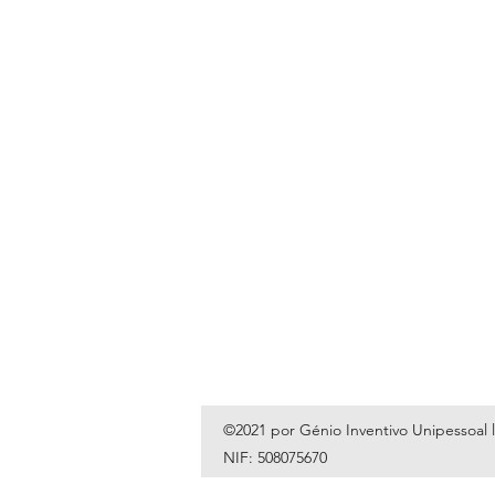
©2021 por Génio Inventivo Unipessoal 
NIF: 508075670