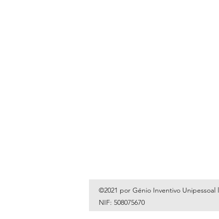
©2021 por Génio Inventivo Unipessoal 
NIF: 508075670