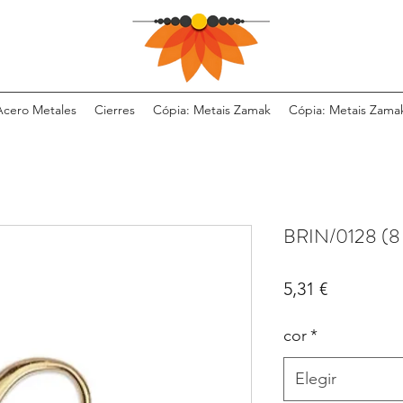
Acero Metales
Cierres
Cópia: Metais Zamak
Cópia: Metais Zama
BRIN/0128 (8
Precio
5,31 €
cor
*
Elegir