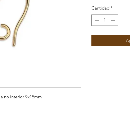
Cantidad
*
Ag
la no interior 9x15mm