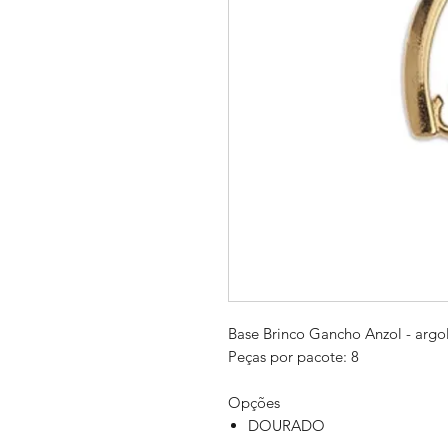
Base Brinco Gancho Anzol - argo
Peças por pacote: 8
Opções
DOURADO