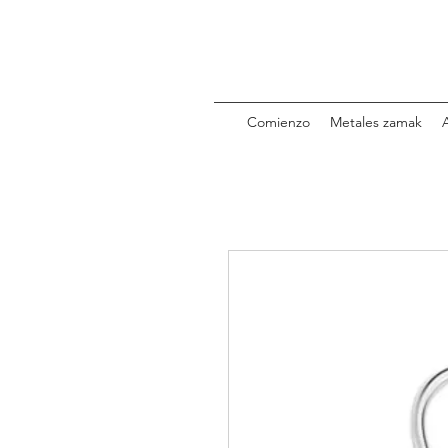
Comienzo
Metales zamak