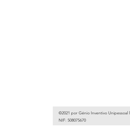
©2021 por Génio Inventivo Unipessoal 
NIF: 508075670