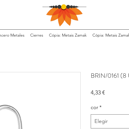
Acero Metales
Cierres
Cópia: Metais Zamak
Cópia: Metais Zama
BRIN/0161 (8
Precio
4,33 €
cor
*
Elegir