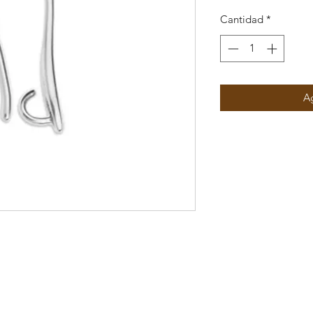
Cantidad
*
Ag