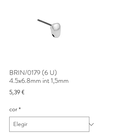
BRIN/0179 (6 U)
4.5x6.8mm int 1,5mm
Precio
5,39 €
cor
*