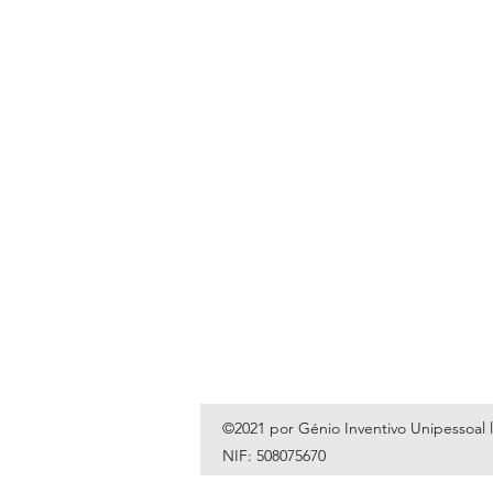
©2021 por Génio Inventivo Unipessoal 
NIF: 508075670