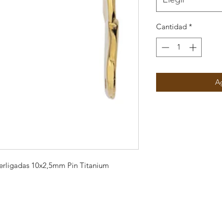
Cantidad
*
Ag
terligadas 10x2,5mm Pin Titanium