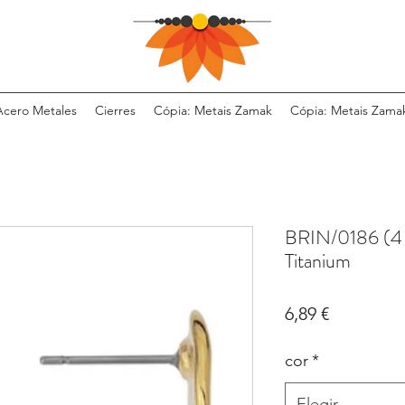
Acero Metales
Cierres
Cópia: Metais Zamak
Cópia: Metais Zama
BRIN/0186 (4
Titanium
Precio
6,89 €
cor
*
Elegir